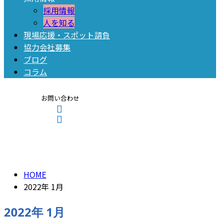
採用情報
人を知る
現場応援・スポット請負
協力会社募集
ブログ
コラム
お問い合わせ
2022年 1月
Contact
Entry
HOME
2022年 1月
2022年 1月