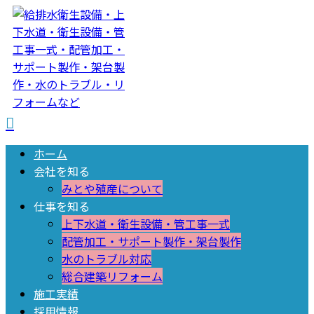
ホーム
会社を知る
みとや殖産について
仕事を知る
上下水道・衛生設備・管工事一式
配管加工・サポート製作・架台製作
水のトラブル対応
総合建築リフォーム
施工実績
採用情報