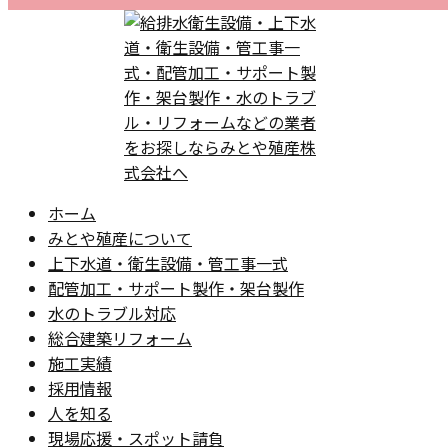
ホーム
みとや殖産について
上下水道・衛生設備・管工事一式
配管加工・サポート製作・架台製作
水のトラブル対応
総合建築リフォーム
施工実績
採用情報
人を知る
現場応援・スポット請負