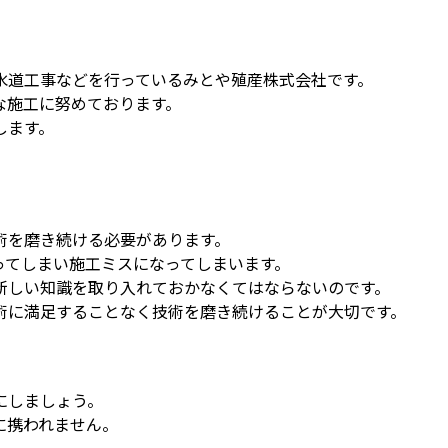
水道工事などを行っているみとや殖産株式会社です。
な施工に努めております。
します。
術を磨き続ける必要があります。
ってしまい施工ミスになってしまいます。
新しい知識を取り入れておかなくてはならないのです。
術に満足することなく技術を磨き続けることが大切です。
にしましょう。
に携われません。