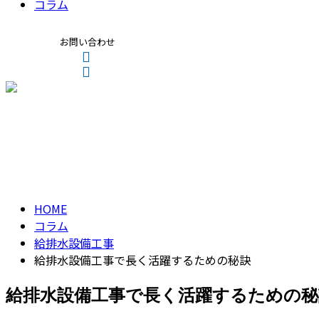
コラム
お問い合わせ
Contact
Entry
コラム
column
HOME
コラム
給排水設備工事
給排水設備工事で長く活躍するための秘訣
給排水設備工事で長く活躍するための秘