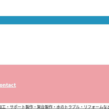
ontact