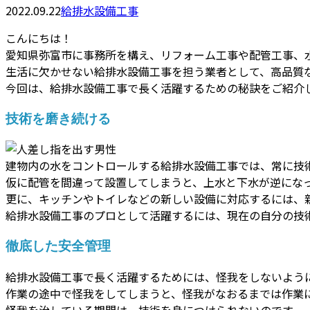
2022.09.22
給排水設備工事
こんにちは！
愛知県弥富市に事務所を構え、リフォーム工事や配管工事、
生活に欠かせない給排水設備工事を担う業者として、高品質
今回は、給排水設備工事で長く活躍するための秘訣をご紹介
技術を磨き続ける
建物内の水をコントロールする給排水設備工事では、常に技
仮に配管を間違って設置してしまうと、上水と下水が逆にな
更に、キッチンやトイレなどの新しい設備に対応するには、
給排水設備工事のプロとして活躍するには、現在の自分の技
徹底した安全管理
給排水設備工事で長く活躍するためには、怪我をしないよう
作業の途中で怪我をしてしまうと、怪我がなおるまでは作業
怪我を治している期間は、技術を身につけられないのです。