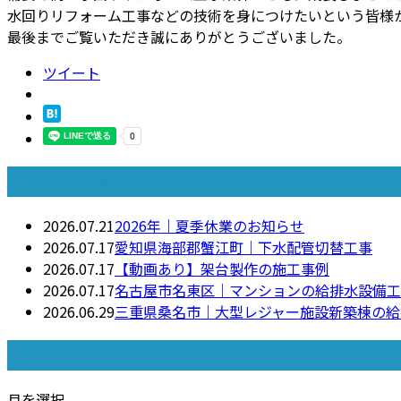
水回りリフォーム工事などの技術を身につけたいという皆様
最後までご覧いただき誠にありがとうございました。
ツイート
最近の投稿
2026.07.21
2026年｜夏季休業のお知らせ
2026.07.17
愛知県海部郡蟹江町｜下水配管切替工事
2026.07.17
【動画あり】架台製作の施工事例
2026.07.17
名古屋市名東区｜マンションの給排水設備工
2026.06.29
三重県桑名市｜大型レジャー施設新築棟の給
月別アーカイブ
月を選択