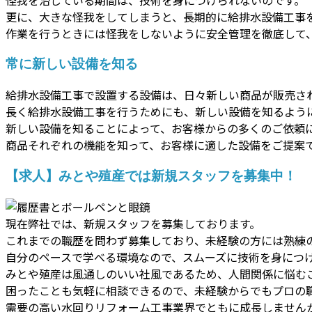
更に、大きな怪我をしてしまうと、長期的に給排水設備工事
作業を行うときには怪我をしないように安全管理を徹底して
常に新しい設備を知る
給排水設備工事で設置する設備は、日々新しい商品が販売さ
長く給排水設備工事を行うためにも、新しい設備を知るよう
新しい設備を知ることによって、お客様からの多くのご依頼
商品それぞれの機能を知って、お客様に適した設備をご提案
【求人】みとや殖産では新規スタッフを募集中！
現在弊社では、新規スタッフを募集しております。
これまでの職歴を問わず募集しており、未経験の方には熟練
自分のペースで学べる環境なので、スムーズに技術を身につ
みとや殖産は風通しのいい社風であるため、人間関係に悩む
困ったことも気軽に相談できるので、未経験からでもプロの
需要の高い水回りリフォーム工事業界でともに成長しません