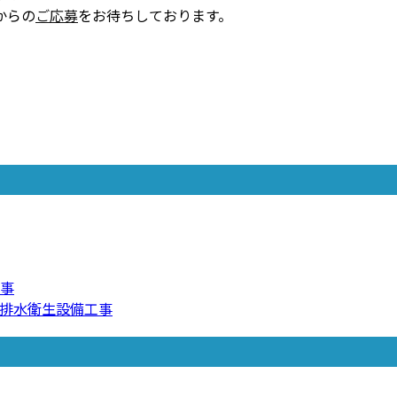
からの
ご応募
をお待ちしております。
事
排水衛生設備工事