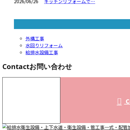
2026/06/26
キッチンリフォームで…
コラムカテゴリ
外構工事
水回りリフォーム
給排水設備工事
Contact
お問い合わせ
お電話でのお問い合わせ
C
受付／10:00～18:00 (平日)