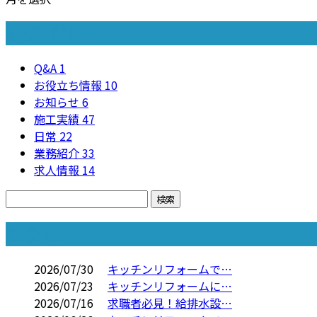
カテゴリー
Q&A
1
お役立ち情報
10
お知らせ
6
施工実績
47
日常
22
業務紹介
33
求人情報
14
コラム
2026/07/30
キッチンリフォームで…
2026/07/23
キッチンリフォームに…
2026/07/16
求職者必見！給排水設…