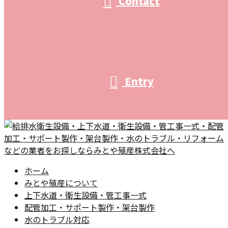
Contact
Entry
ホーム
みとや殖産について
上下水道・衛生設備・管工事一式
配管加工・サポート製作・架台製作
水のトラブル対応