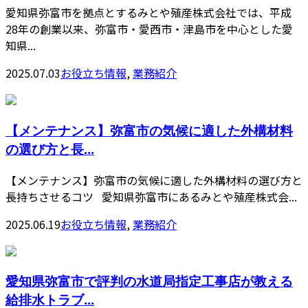
愛知県弥富市を拠点とするみとや殖産株式会社では、平成
28年の創業以来、弥富市・愛西市・津島市を中心とした愛
知県...
2025.07.03
お役立ち情報
,
業務紹介
【メンテナンス】弥富市の気候に適した外構材料
の選び方と長...
【メンテナンス】弥富市の気候に適した外構材料の選び方と
長持ちさせるコツ 愛知県弥富市にあるみとや殖産株式会...
2025.06.19
お役立ち情報
,
業務紹介
愛知県弥富市で評判の水道局指定工事店が教える
給排水トラブ...