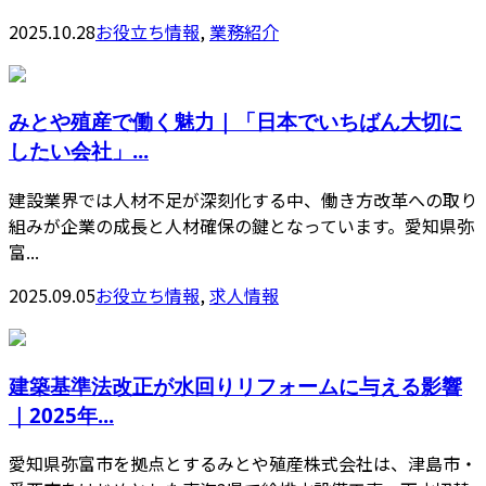
2025.10.28
お役立ち情報
,
業務紹介
みとや殖産で働く魅力｜「日本でいちばん大切に
したい会社」...
建設業界では人材不足が深刻化する中、働き方改革への取り
組みが企業の成長と人材確保の鍵となっています。愛知県弥
富...
2025.09.05
お役立ち情報
,
求人情報
建築基準法改正が水回りリフォームに与える影響
｜2025年...
愛知県弥富市を拠点とするみとや殖産株式会社は、津島市・