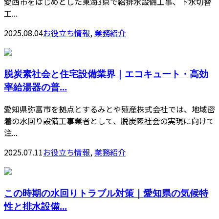
愛西市をはじめとした東海3県で給排水設備工事、下水切替
工...
2025.08.04
お役立ち情報
,
業務紹介
脱炭素社会と住宅設備業界｜エコキュート・高効
率給湯器の普...
愛知県弥富市を拠点とするみとや殖産株式会社では、地域密
着の水回り設備工事業者として、脱炭素社会の実現に向けて
注...
2025.07.11
お役立ち情報
,
業務紹介
この時期の水回りトラブル対策｜愛知県の気候特
性と排水設備...