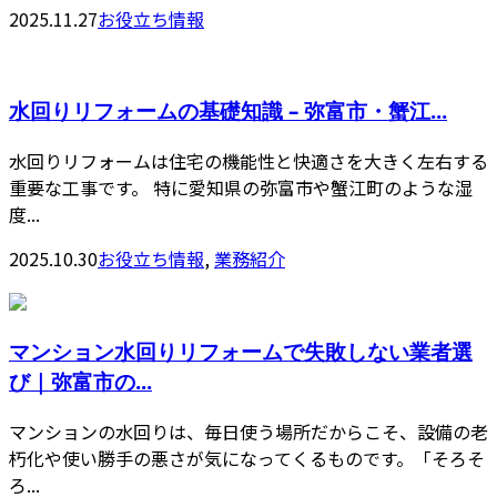
2025.11.27
お役立ち情報
水回りリフォームの基礎知識 – 弥富市・蟹江...
水回りリフォームは住宅の機能性と快適さを大きく左右する
重要な工事です。 特に愛知県の弥富市や蟹江町のような湿
度...
2025.10.30
お役立ち情報
,
業務紹介
マンション水回りリフォームで失敗しない業者選
び｜弥富市の...
マンションの水回りは、毎日使う場所だからこそ、設備の老
朽化や使い勝手の悪さが気になってくるものです。「そろそ
ろ...