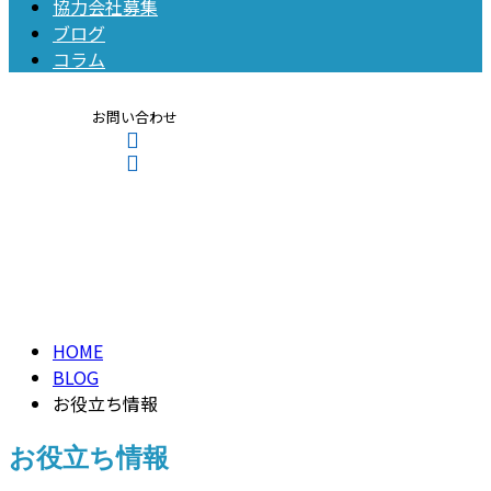
協力会社募集
ブログ
コラム
お問い合わせ
お役立ち情報
Contact
Entry
お役立ち情報
HOME
BLOG
お役立ち情報
お役立ち情報