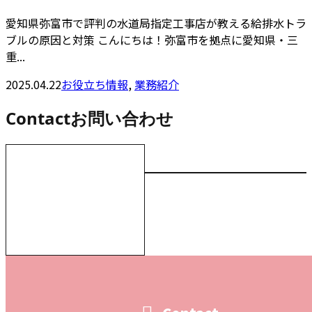
愛知県弥富市で評判の水道局指定工事店が教える給排水トラ
ブルの原因と対策 こんにちは！弥富市を拠点に愛知県・三
重...
2025.04.22
お役立ち情報
,
業務紹介
Contact
お問い合わせ
お電話でのお問い合わせ
受付／10:00～18:00 (平日)