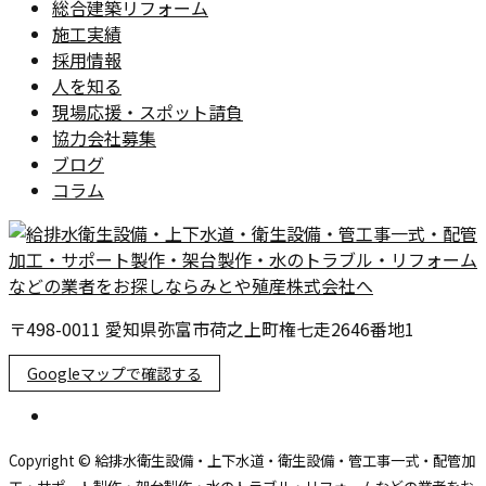
総合建築リフォーム
施工実績
採用情報
人を知る
現場応援・スポット請負
協力会社募集
ブログ
コラム
〒498-0011 愛知県弥富市荷之上町権七走2646番地1
Googleマップで確認する
Copyright © 給排水衛生設備・上下水道・衛生設備・管工事一式・配管加