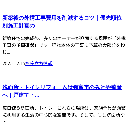
新築後の外構工事費用を削減するコツ｜優先順位
別施工計画の...
新築住宅の完成後、多くのオーナーが直面する課題が「外構
工事の予算確保」です。建物本体の工事に予算の大部分を投
じ...
2025.12.15
お役立ち情報
洗面所・トイレリフォームは弥富市のみとや殖産
へ｜戸建て・...
毎日使う洗面所、トイレ—これらの場所は、家族全員が頻繁
に利用する生活の中心的な空間です。そして、もし洗面所や
ト...