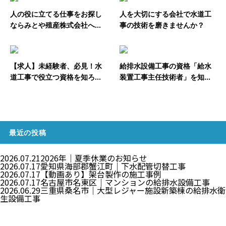
人の役に立てる仕事をお探し
人を大切にする会社で水道工
ならみとや殖産株式会社へ...
事の技術を磨きませんか？
【求人】未経験者、必見！水
給排水設備工事の資格「給水
道工事で役立つ資格を知ろ...
装置工事主任技術者」を知...
最近の投稿
2026.07.21
2026年｜夏季休業のお知らせ
2026.07.17
愛知県海部郡蟹江町｜下水配管切替工事
2026.07.17
【動画あり】架台製作の施工事例
2026.07.17
名古屋市名東区｜マンションの給排水設備工事
2026.06.29
三重県桑名市｜大型レジャー施設新築棟の給排水衛
生設備工事