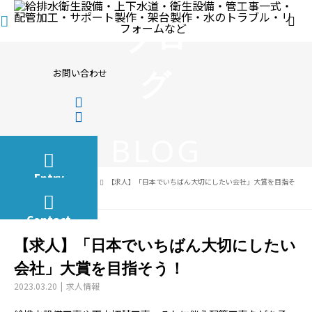
ブロ
グ
お問い合わせ
BLOG
Entry
ブログ
求人情報
【求人】「日本でいちばん大切にしたい会社」大賞を目指そ
う！
Contact
【求人】「日本でいちばん大切にしたい
会社」大賞を目指そう！
2023.03.20
求人情報